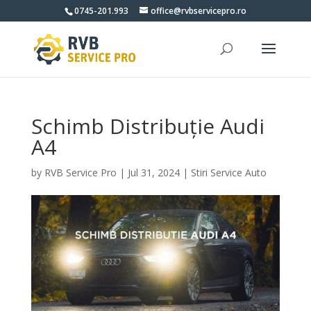
0745-201.993
office@rvbservicepro.ro
Schimb Distribuție Audi
A4
by
RVB Service Pro
|
Jul 31, 2024
|
Stiri Service Auto