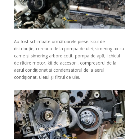
Au fost schimbate următoarele piese: kitul de
distribuție, cureaua de la pompa de ulei, simering ax cu
came și simering arbore cotit, pompa de apă, lichidul
de răcire motor, kit de accesorii, compresorul de la
aerul condiționat și condensatorul de la aerul
condiționat, uleiul și filtrul de ulei.