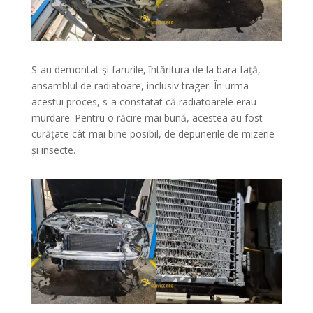
S-au demontat și farurile, întăritura de la bara față,
ansamblul de radiatoare, inclusiv trager. În urma
acestui proces, s-a constatat că radiatoarele erau
murdare. Pentru o răcire mai bună, acestea au fost
curățate cât mai bine posibil, de depunerile de mizerie
și insecte.