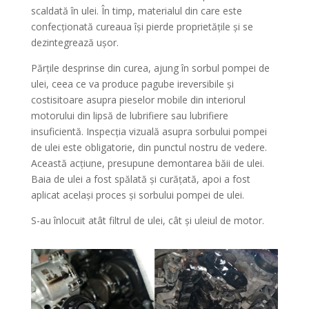
scaldată în ulei. În timp, materialul din care este
confecționată cureaua își pierde proprietățile și se
dezintegrează ușor.
Părțile desprinse din curea, ajung în sorbul pompei de
ulei, ceea ce va produce pagube ireversibile și
costisitoare asupra pieselor mobile din interiorul
motorului din lipsă de lubrifiere sau lubrifiere
insuficientă. Inspecția vizuală asupra sorbului pompei
de ulei este obligatorie, din punctul nostru de vedere.
Această acțiune, presupune demontarea băii de ulei.
Baia de ulei a fost spălată și curățată, apoi a fost
aplicat același proces și sorbului pompei de ulei.
S-au înlocuit atât filtrul de ulei, cât și uleiul de motor.