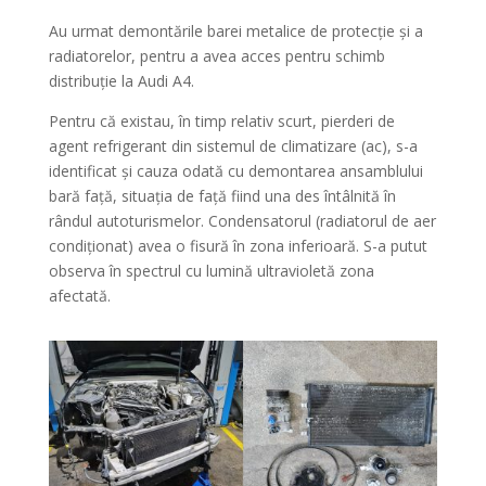
Au urmat demontările barei metalice de protecție și a
radiatorelor, pentru a avea acces pentru schimb
distribuție la Audi A4.
Pentru că existau, în timp relativ scurt, pierderi de
agent refrigerant din sistemul de climatizare (ac), s-a
identificat și cauza odată cu demontarea ansamblului
bară față, situația de față fiind una des întâlnită în
rândul autoturismelor. Condensatorul (radiatorul de aer
condiționat) avea o fisură în zona inferioară. S-a putut
observa în spectrul cu lumină ultravioletă zona
afectată.