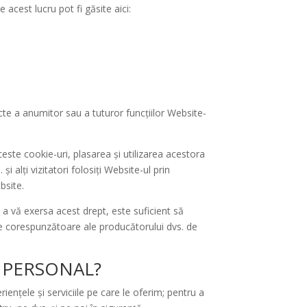
acest lucru pot fi găsite aici:
cte a anumitor sau a tuturor funcțiilor Website-
este cookie-uri, plasarea și utilizarea acestora
 alți vizitatori folosiți Website-ul prin
bsite.
 a vă exersa acest drept, este suficient să
nile corespunzătoare ale producătorului dvs. de
 PERSONAL?
ențele și serviciile pe care le oferim; pentru a