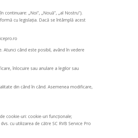
n continuare: „Noi”, „Nouă”, „al Nostru”).
formă cu legislația. Dacă se întâmplă acest
icepro.ro
te. Atunci când este posibil, având în vedere
icare, înlocuire sau anulare a legilor sau
ialitate din când în când. Asemenea modificare,
de cookie-uri: cookie-uri funcționale;
 dvs. cu utilizarea de către SC RVB Service Pro